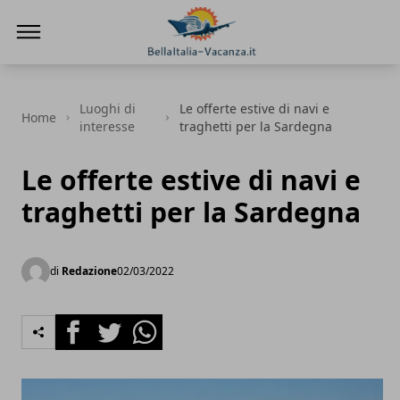
Bella Italia vacanza
Luoghi di
Le offerte estive di navi e
Home
interesse
traghetti per la Sardegna
Le offerte estive di navi e
traghetti per la Sardegna
di
Redazione
02/03/2022
Facebook
Twitter
Whatsapp