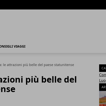
ONSIGLI VIAGGI
: le attrazioni più belle del paese statunitense
CA
Cons
azioni più belle del
Luo
ense
AR