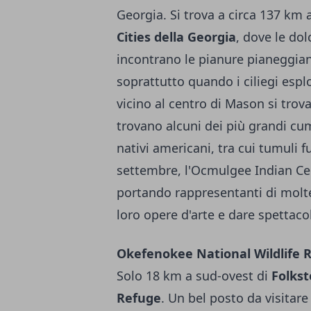
Georgia. Si trova a circa 137 km 
Cities della Georgia
, dove le dol
incontrano le pianure pianeggian
soprattutto quando i ciliegi esplo
vicino al centro di Mason si trova 
trovano alcuni dei più grandi cumu
nativi americani, tra cui tumuli 
settembre, l'Ocmulgee Indian Ce
portando rappresentanti di molt
loro opere d'arte e dare spettacol
Okefenokee National Wildlife 
Solo 18 km a sud-ovest di
Folks
Refuge
. Un bel posto da visitare