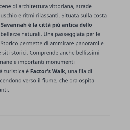
scene di architettura vittoriana, strade
schio e ritmi rilassanti. Situata sulla costa
,
Savannah è la città più antica dello
e bellezze naturali. Una passeggiata per le
e Storico permette di ammirare panorami e
 e siti storici. Comprende anche bellissimi
toriane e importanti monumenti
 turistica è
Factor's Walk
, una fila di
scendono verso il fiume, che ora ospita
anti.