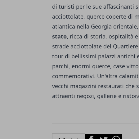
di turisti per le sue affascinanti 
acciottolate, querce coperte di mu
atlantica nella Georgia orientale
stato,
ricca di storia, ospitalità 
strade acciottolate del Quartier
tour di bellissimi palazzi antichi
parchi, enormi querce, case vit
commemorativi. Un'altra calamità
vecchi magazzini restaurati che 
attraenti negozi, gallerie e ristor
Facebook
Twitter
Whatsapp