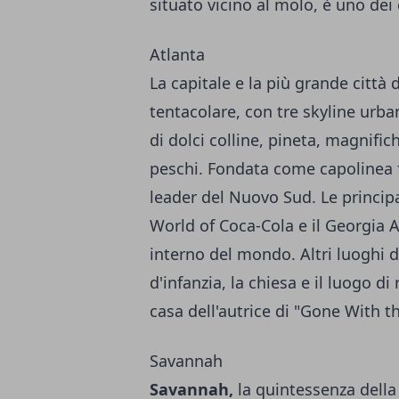
situato vicino al molo, è uno dei 
Atlanta
La capitale e la più grande città
tentacolare, con tre skyline urba
di dolci colline, pineta, magnifi
peschi. Fondata come capolinea 
leader del Nuovo Sud. Le principal
World of Coca-Cola e il Georgia 
interno del mondo. Altri luoghi 
d'infanzia, la chiesa e il luogo di 
casa dell'autrice di "Gone With t
Savannah
Savannah,
la quintessenza della 