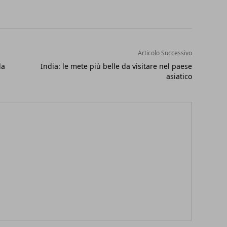
Articolo Successivo
la
India: le mete più belle da visitare nel paese
asiatico