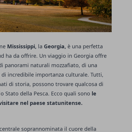
ume
Mississippi,
la
Georgia,
è una perfetta
ud ha da offrire. Un viaggio in Georgia offre
e di panorami naturali mozzafiato, di una
di incredibile importanza culturale. Tutti,
nati di storia, possono trovare qualcosa di
llo Stato della Pesca. Ecco quali sono
le
a visitare nel paese statunitense.
 centrale soprannominata il cuore della