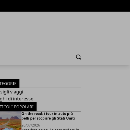
Cerca
TEGORIE
igli viaggi
ghi di interesse
TICOLI POPOLARI
On the road: i tour in auto più
belli per scoprire gli Stati Uniti
20/07/2026