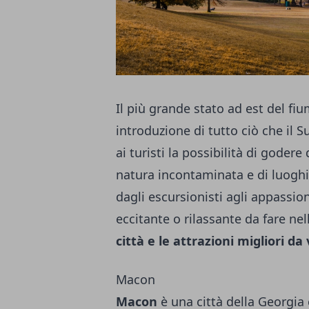
Il più grande stato ad est del fi
introduzione di tutto ciò che il S
ai turisti la possibilità di goder
natura incontaminata e di luoghi 
dagli escursionisti agli appassio
eccitante o rilassante da fare ne
città e le attrazioni migliori d
Macon
Macon
è una città della Georgia