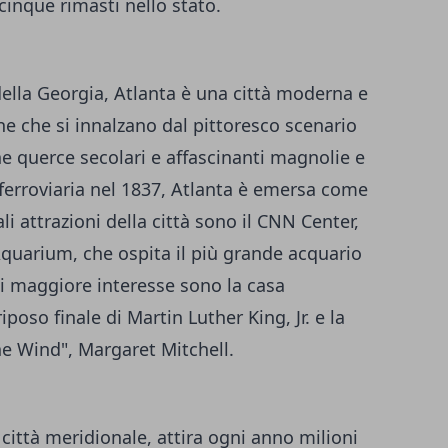
cinque rimasti nello stato.
 della Georgia, Atlanta è una città moderna e
ne che si innalzano dal pittoresco scenario
che querce secolari e affascinanti magnolie e
ferroviaria nel 1837, Atlanta è emersa come
i attrazioni della città sono il CNN Center,
Aquarium, che ospita il più grande acquario
di maggiore interesse sono la casa
riposo finale di Martin Luther King, Jr. e la
he Wind", Margaret Mitchell.
città meridionale, attira ogni anno milioni